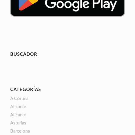
BUSCADOR
CATEGORÍAS
A Coruña
Alicante
Alicante
Asturias
Barcelona