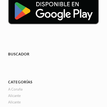
BUSCADOR
CATEGORÍAS
A Coruña
Alicante
Alicante