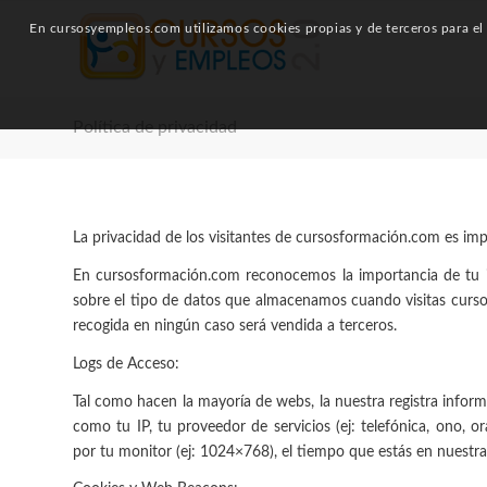
En cursosyempleos.com utilizamos cookies propias y de terceros para el a
Política de privacidad
La privacidad de los visitantes de cursosformación.com es im
En cursosformación.com reconocemos la importancia de tu 
sobre el tipo de datos que almacenamos cuando visitas curs
recogida en ningún caso será vendida a terceros.
Logs de Acceso:
Tal como hacen la mayoría de webs, la nuestra registra infor
como tu IP, tu proveedor de servicios (ej: telefónica, ono, oran
por tu monitor (ej: 1024×768), el tiempo que estás en nuestra