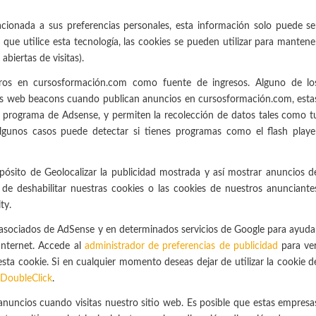
acionada a sus preferencias personales, esta información solo puede se
ue utilice esta tecnología, las cookies se pueden utilizar para mantene
abiertas de visitas).
ceros en cursosformación.com como fuente de ingresos. Alguno de lo
 los web beacons cuando publican anuncios en cursosformación.com, esta
 programa de Adsense, y permiten la recolección de datos tales como t
 algunos casos puede detectar si tienes programas como el flash playe
pósito de Geolocalizar la publicidad mostrada y así mostrar anuncios d
 de deshabilitar nuestras cookies o las cookies de nuestros anunciante
ty.
s asociados de AdSense y en determinados servicios de Google para ayuda
Internet. Accede al
administrador de preferencias de publicidad
para ver
esta cookie. Si en cualquier momento deseas dejar de utilizar la cookie d
e DoubleClick
.
 anuncios cuando visitas nuestro sitio web. Es posible que estas empresa