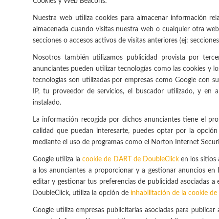
Cookies y Web Beacons:
Nuestra web utiliza cookies para almacenar información rel
almacenada cuando visitas nuestra web o cualquier otra web q
secciones o accesos activos de visitas anteriores (ej: secciones 
Nosotros también utilizamos publicidad provista por ter
anunciantes pueden utilizar tecnologías como las cookies y
tecnologías son utilizadas por empresas como Google con su
IP, tu proveedor de servicios, el buscador utilizado, y en
instalado.
La información recogida por dichos anunciantes tiene el pro
calidad que puedan interesarte, puedes optar por la opción
mediante el uso de programas como el Norton Internet Securi
Google utiliza la
cookie de DART de DoubleClick
en los sitio
a los anunciantes a proporcionar y a gestionar anuncios en 
editar y gestionar tus preferencias de publicidad asociadas a 
DoubleClick, utiliza la opción de
inhabilitación de la cookie d
Google utiliza empresas publicitarias asociadas para publicar