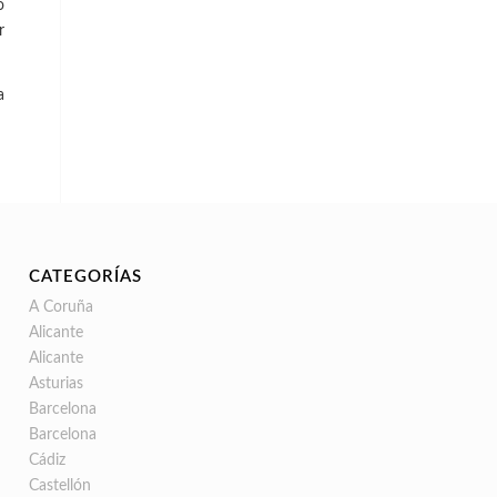
o
r
a
CATEGORÍAS
A Coruña
Alicante
Alicante
Asturias
Barcelona
Barcelona
Cádiz
Castellón