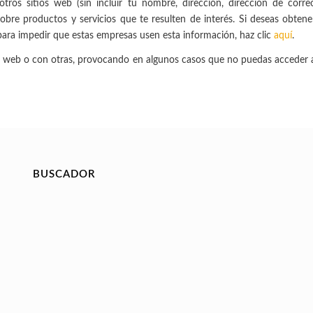
tros sitios web (sin incluir tu nombre, dirección, dirección de corre
obre productos y servicios que te resulten de interés. Si deseas obtene
ara impedir que estas empresas usen esta información, haz clic
aquí
.
ra web o con otras, provocando en algunos casos que no puedas acceder 
BUSCADOR