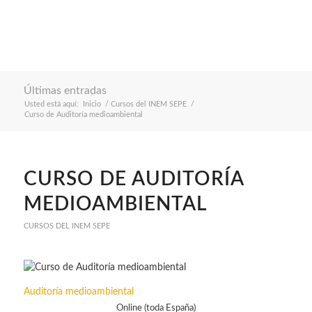
Últimas entradas
Usted está aquí:
Inicio
/
Cursos del INEM SEPE
/
Curso de Auditoría medioambiental
CURSO DE AUDITORÍA
MEDIOAMBIENTAL
CURSOS DEL INEM SEPE
Auditoría medioambiental
Online (toda España)