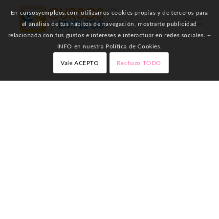
En cursosyempleos.com utilizamos cookies propias y de terceros para
el análisis de tus hábitos de navegación, mostrarte publicidad
relacionada con tus gustos e intereses e interactuar en redes sociales. +
INFO en nuestra Política de Cookies.
Vale ACEPTO
Rechazo TODO