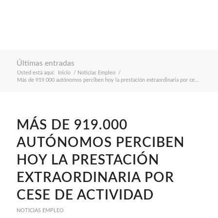
Últimas entradas
Usted está aquí:
Inicio
/
Noticias Empleo
/
Más de 919.000 autónomos perciben hoy la prestación extraordinaria por ce...
MÁS DE 919.000
AUTÓNOMOS PERCIBEN
HOY LA PRESTACIÓN
EXTRAORDINARIA POR
CESE DE ACTIVIDAD
NOTICIAS EMPLEO