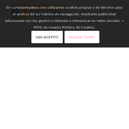
En cursosyempleos.com utilizamos cookies propias y de terceros para
el análisis de tus hábitos de navegación, mostrarte publicidad
relacionada con tus gustos e intereses e interactuar en redes sociales. +
INFO en nuestra Política de Cookies.
Vale ACEPTO
Rechazo TODO