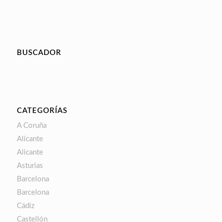
BUSCADOR
CATEGORÍAS
A Coruña
Alicante
Alicante
Asturias
Barcelona
Barcelona
Cádiz
Castellón