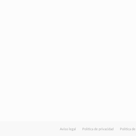
Aviso legal
Política de privacidad
Política d