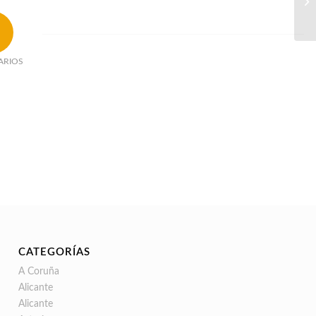
ARIOS
CATEGORÍAS
A Coruña
Alicante
Alicante