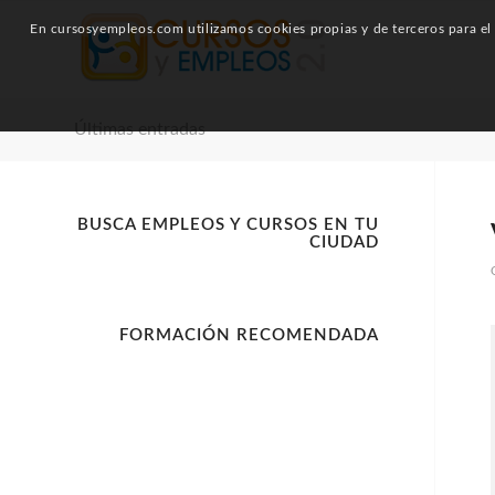
En cursosyempleos.com utilizamos cookies propias y de terceros para el a
Últimas entradas
BUSCA EMPLEOS Y CURSOS EN TU
CIUDAD
FORMACIÓN RECOMENDADA