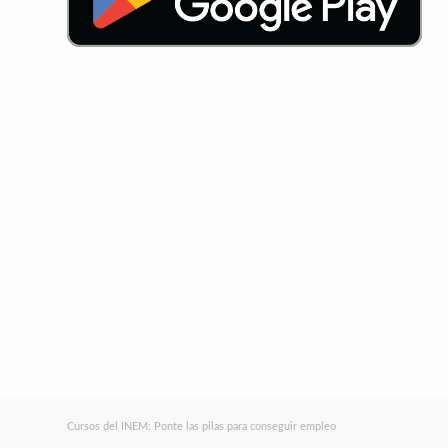
Cursos del INEM: Ponte las pilas para conseguir empleo