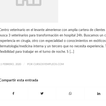
Centro veterinario en el levante almeriense con amplia cartera de clientes
busca 3 veterinarios para transformación en hospital 24h. Buscamos un 
experiencia en cirugía, otro con especialidad o conocimientos en exóticos
dermatologia/medicina interna y un tercero que no necesita experiencia. 
flexibilidad para trabajar en el turno de noche. S […]
/
11 FEBRERO, 2020
POR
CURSOSYEMPLEOS.COM
Compartir esta entrada