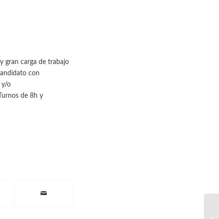
 y gran carga de trabajo
candidato con
 y/o
Turnos de 8h y