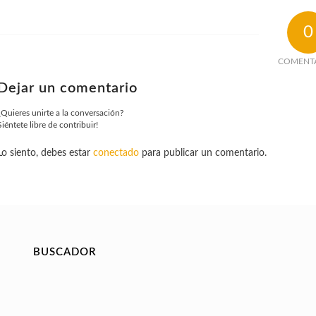
0
COMENT
Dejar un comentario
¿Quieres unirte a la conversación?
Siéntete libre de contribuir!
Lo siento, debes estar
conectado
para publicar un comentario.
BUSCADOR