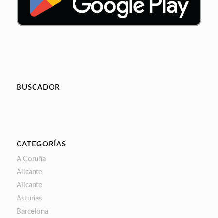
BUSCADOR
CATEGORÍAS
A Coruña
Alicante
Alicante
Asturias
Barcelona