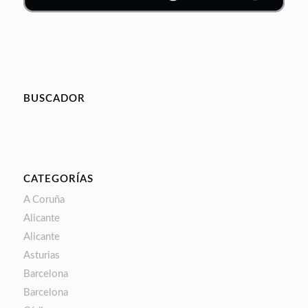
BUSCADOR
CATEGORÍAS
A Coruña
Alicante
Alicante
Asturias
Barcelona
Barcelona