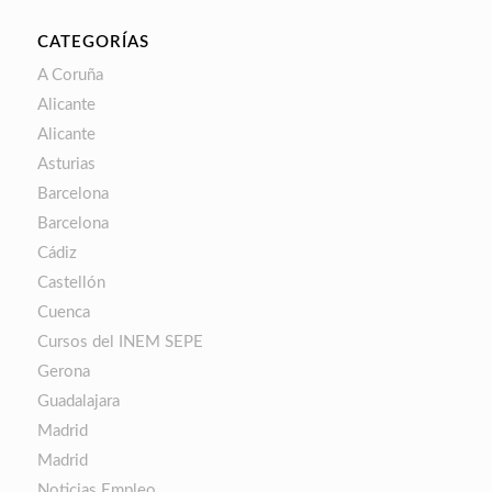
CATEGORÍAS
A Coruña
Alicante
Alicante
Asturias
Barcelona
Barcelona
Cádiz
Castellón
Cuenca
Cursos del INEM SEPE
Gerona
Guadalajara
Madrid
Madrid
Noticias Empleo