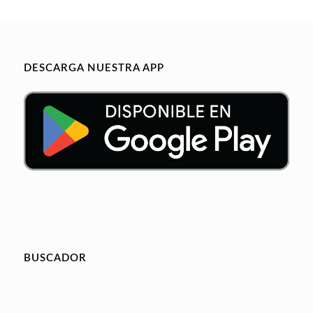
DESCARGA NUESTRA APP
BUSCADOR