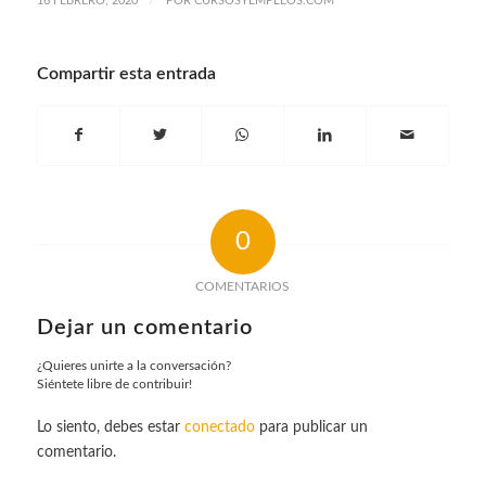
16 FEBRERO, 2020
POR
CURSOSYEMPLEOS.COM
Compartir esta entrada
0
COMENTARIOS
Dejar un comentario
¿Quieres unirte a la conversación?
Siéntete libre de contribuir!
Lo siento, debes estar
conectado
para publicar un
comentario.