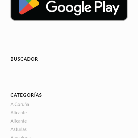
BUSCADOR
CATEGORÍAS
A Coruña
Alicante
Alicante
Asturias
Barcelona