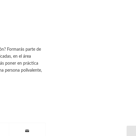
ión? Formarás parte de
cadas, en el área
rás poner en práctica
na persona polivalente,