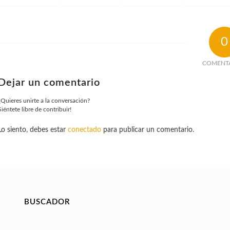
0
COMENT
Dejar un comentario
¿Quieres unirte a la conversación?
Siéntete libre de contribuir!
Lo siento, debes estar
conectado
para publicar un comentario.
BUSCADOR