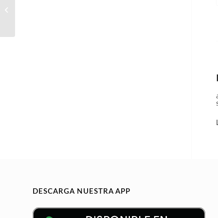
Manager (French
Speaking)
DESCARGA NUESTRA APP