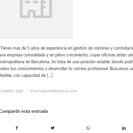
¿Tienes más de 5 años de experiencia en gestión de nóminas y contratac
una empresa consolidada y en pleno crecimiento, cuyas oficinas están ubi
metropolitana de Barcelona. Se trata de una posición estable, donde pod
todos tus conocimientos y desarrollar tu carrera profesional. Buscamos u
flexible, con capacidad de […]
/
19 ENERO, 2020
POR
CURSOSYEMPLEOS.COM
Compartir esta entrada