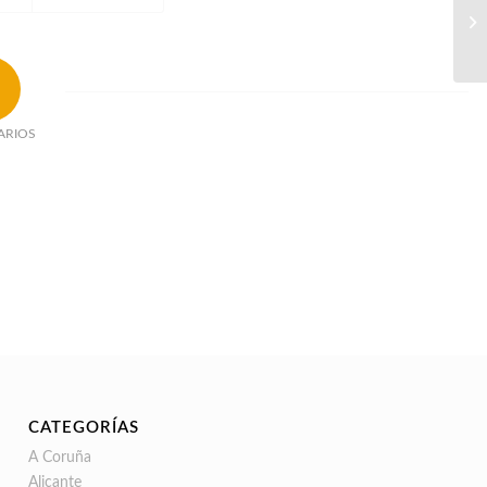
ARIOS
CATEGORÍAS
A Coruña
Alicante