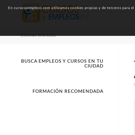
En cursosyempleos.com utilizamos cookies propias y de terceros para el a
Últimas entradas
BUSCA EMPLEOS Y CURSOS EN TU
CIUDAD
FORMACIÓN RECOMENDADA