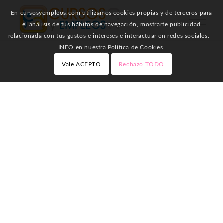
En cursosyempleos.com utilizamos cookies propias y de terceros para
el análisis de tus hábitos de navegación, mostrarte publicidad
relacionada con tus gustos e intereses e interactuar en redes sociales. +
INFO en nuestra Política de Cookies.
Vale ACEPTO
Rechazo TODO