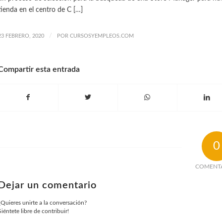
tienda en el centro de C […]
/
23 FEBRERO, 2020
POR
CURSOSYEMPLEOS.COM
Compartir esta entrada
0
COMENT
Dejar un comentario
¿Quieres unirte a la conversación?
Siéntete libre de contribuir!