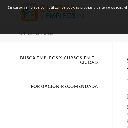
En cursosyempleos.com utilizamos cookies propias y de terceros para el a
Últimas entradas
BUSCA EMPLEOS Y CURSOS EN TU
CIUDAD
FORMACIÓN RECOMENDADA