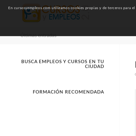
En cursosyempleos.com utilizamos cookies propias y de terceros para el a
Últimas entradas
BUSCA EMPLEOS Y CURSOS EN TU
CIUDAD
FORMACIÓN RECOMENDADA