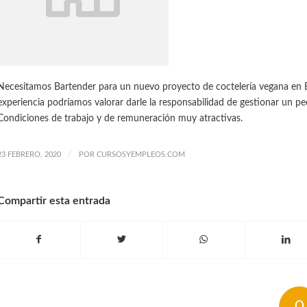
Necesitamos Bartender para un nuevo proyecto de coctelería vegana en B
experiencia podríamos valorar darle la responsabilidad de gestionar un p
Condiciones de trabajo y de remuneración muy atractivas.
/
23 FEBRERO, 2020
POR
CURSOSYEMPLEOS.COM
Compartir esta entrada
0