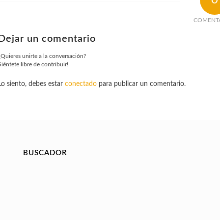
COMENT
Dejar un comentario
¿Quieres unirte a la conversación?
Siéntete libre de contribuir!
Lo siento, debes estar
conectado
para publicar un comentario.
BUSCADOR