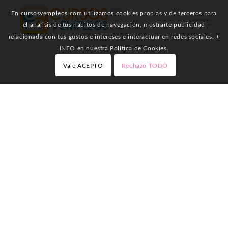
En cursosyempleos.com utilizamos cookies propias y de terceros para
el análisis de tus hábitos de navegación, mostrarte publicidad
relacionada con tus gustos e intereses e interactuar en redes sociales. +
INFO en nuestra Política de Cookies.
Vale ACEPTO
Rechazo TODO