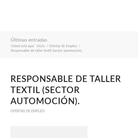
Últimas entradas
Usted está aquí:
Inicio
/
Ofertas de Empleo
/
Responsable de taller textil (sector automoción).
RESPONSABLE DE TALLER
TEXTIL (SECTOR
AUTOMOCIÓN).
OFERTAS DE EMPLEO