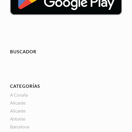
BUSCADOR
CATEGORÍAS
A Coruña
Alicante
Alicante
Asturias
Barcelona