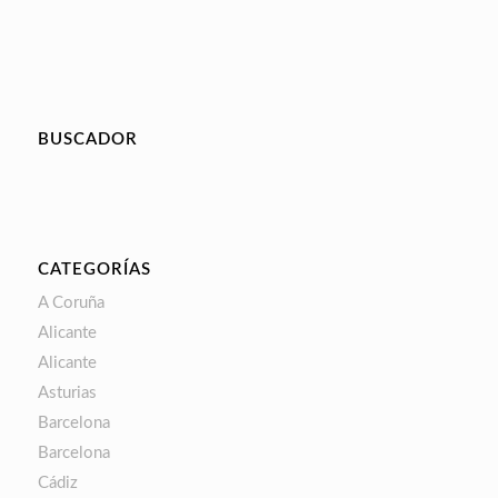
BUSCADOR
CATEGORÍAS
A Coruña
Alicante
Alicante
Asturias
Barcelona
Barcelona
Cádiz