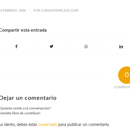
/
18 FEBRERO, 2020
POR
CURSOSYEMPLEOS.COM
Compartir esta entrada
0
COMENT
Dejar un comentario
¿Quieres unirte a la conversación?
Siéntete libre de contribuir!
Lo siento, debes estar
conectado
para publicar un comentario.