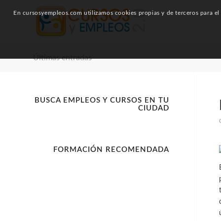
En cursosyempleos.com utilizamos cookies propias y de terceros para el a
Últimas entradas
BUSCA EMPLEOS Y CURSOS EN TU
CIUDAD
FORMACIÓN RECOMENDADA