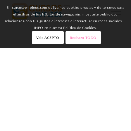
En cursosyempleos.com utilizamos cookies propias y de terceros para
el análisis de tus hábitos de navegación, mostrarte publicidad
relacionada con tus gustos e intereses e interactuar en redes sociales. +
INFO en nuestra Política de Cookies.
Vale ACEPTO
Rechazo TODO