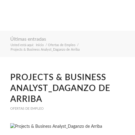
Últimas entradas
Usted está aquí:
Inicio
/
Ofertas de Empleo
/
Projects & Business Analyst_Daganzo de Arriba
PROJECTS & BUSINESS
ANALYST_DAGANZO DE
ARRIBA
OFERTAS DE EMPLEO