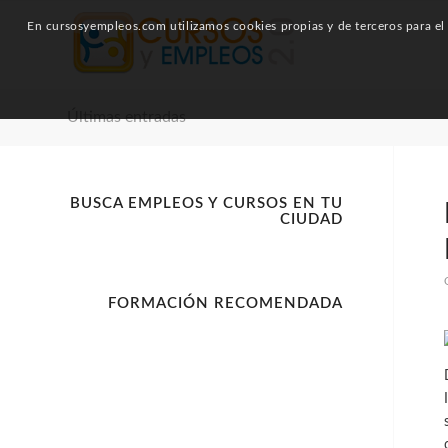
En cursosyempleos.com utilizamos cookies propias y de terceros para el a
Últimas entradas
BUSCA EMPLEOS Y CURSOS EN TU
CIUDAD
FORMACIÓN RECOMENDADA