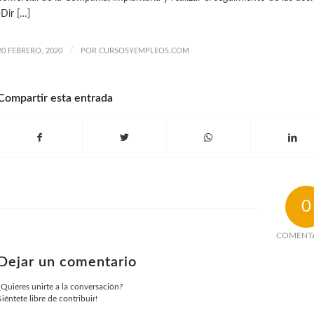
-Dir […]
/
20 FEBRERO, 2020
POR
CURSOSYEMPLEOS.COM
Compartir esta entrada
0
COMENT
Dejar un comentario
¿Quieres unirte a la conversación?
Siéntete libre de contribuir!