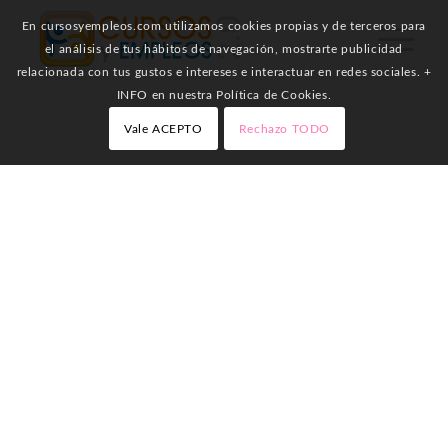
En cursosyempleos.com utilizamos cookies propias y de terceros para
el análisis de tus hábitos de navegación, mostrarte publicidad
relacionada con tus gustos e intereses e interactuar en redes sociales. +
INFO en nuestra Política de Cookies.
Vale ACEPTO
Rechazo TODO