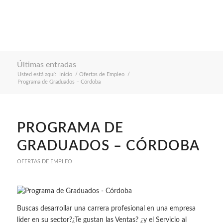
Últimas entradas
Usted está aquí:
Inicio
/
Ofertas de Empleo
/
Programa de Graduados – Córdoba
PROGRAMA DE
GRADUADOS – CÓRDOBA
OFERTAS DE EMPLEO
Buscas desarrollar una carrera profesional en una empresa
líder en su sector?¿Te gustan las Ventas? ¿y el Servicio al