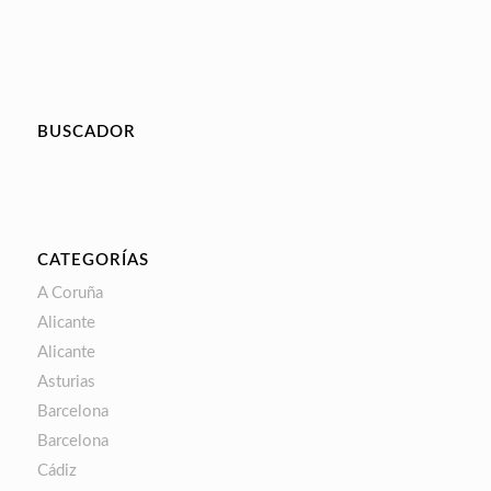
BUSCADOR
CATEGORÍAS
A Coruña
Alicante
Alicante
Asturias
Barcelona
Barcelona
Cádiz