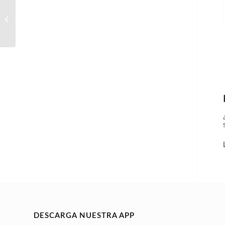
encargada/o de tienda
DESCARGA NUESTRA APP