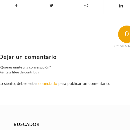
0
COMENT
Dejar un comentario
¿Quieres unirte a la conversación?
Siéntete libre de contribuir!
Lo siento, debes estar
conectado
para publicar un comentario.
BUSCADOR