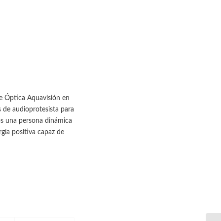
e Óptica Aquavisión en
de audioprotesista para
mos una persona dinámica
gía positiva capaz de