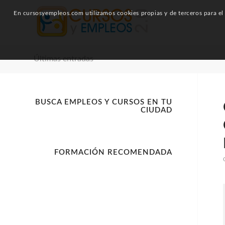
En cursosyempleos.com utilizamos cookies propias y de terceros para el a
Últimas entradas
BUSCA EMPLEOS Y CURSOS EN TU
CIUDAD
FORMACIÓN RECOMENDADA