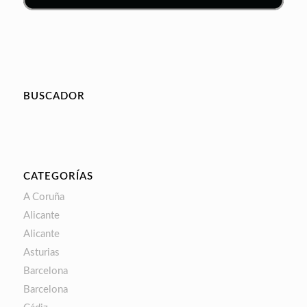
BUSCADOR
CATEGORÍAS
A Coruña
Alicante
Alicante
Asturias
Barcelona
Barcelona