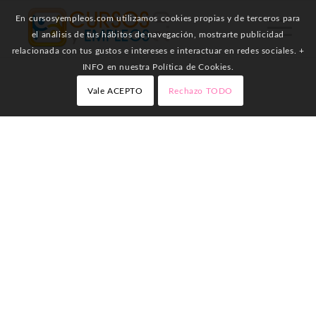
En cursosyempleos.com utilizamos cookies propias y de terceros para
el análisis de tus hábitos de navegación, mostrarte publicidad
relacionada con tus gustos e intereses e interactuar en redes sociales. +
INFO en nuestra Política de Cookies.
Vale ACEPTO
Rechazo TODO