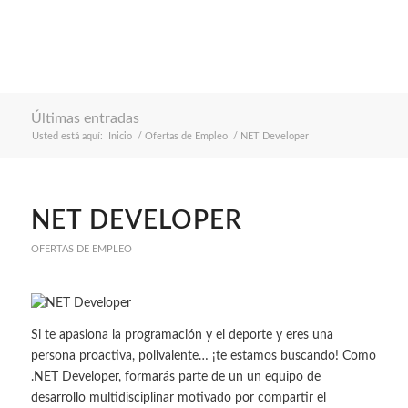
Últimas entradas
Usted está aquí:
Inicio
/
Ofertas de Empleo
/
NET Developer
NET DEVELOPER
OFERTAS DE EMPLEO
Si te apasiona la programación y el deporte y eres una
persona proactiva, polivalente… ¡te estamos buscando! Como
.NET Developer, formarás parte de un un equipo de
desarrollo multidisciplinar motivado por compartir el