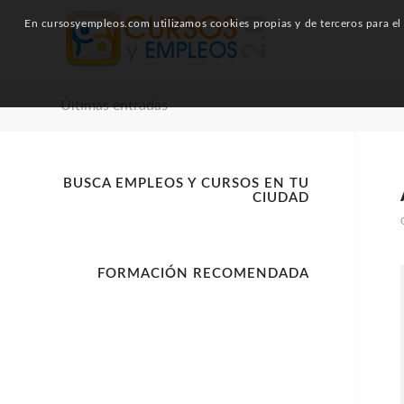
En cursosyempleos.com utilizamos cookies propias y de terceros para el a
Últimas entradas
BUSCA EMPLEOS Y CURSOS EN TU
CIUDAD
FORMACIÓN RECOMENDADA