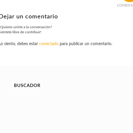
COMENT
Dejar un comentario
¿Quieres unirte a la conversación?
Siéntete libre de contribuir!
Lo siento, debes estar
conectado
para publicar un comentario.
BUSCADOR