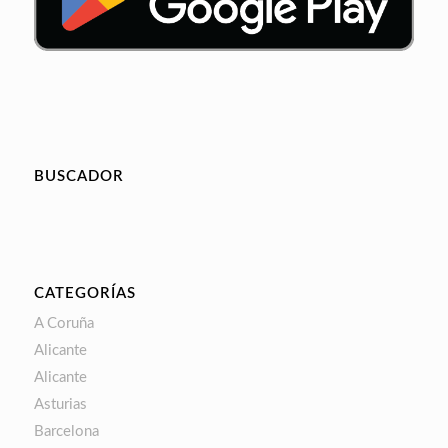
BUSCADOR
CATEGORÍAS
A Coruña
Alicante
Alicante
Asturias
Barcelona