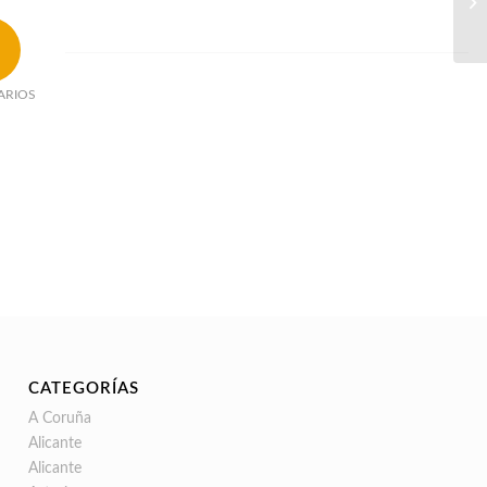
ARIOS
CATEGORÍAS
A Coruña
Alicante
Alicante