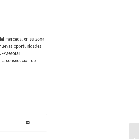
cial marcada, en su zona
o nuevas oportunidades
. -Asesorar
a la consecución de