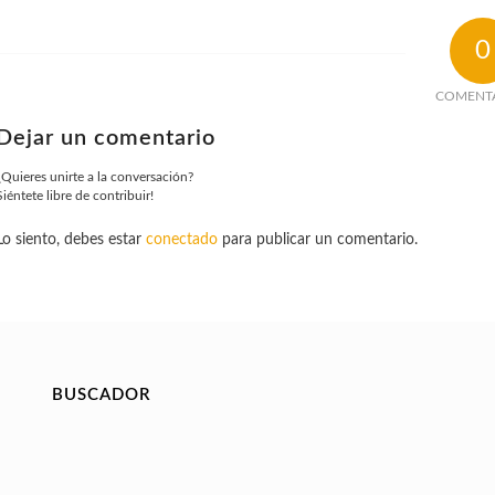
0
COMENT
Dejar un comentario
¿Quieres unirte a la conversación?
Siéntete libre de contribuir!
Lo siento, debes estar
conectado
para publicar un comentario.
BUSCADOR