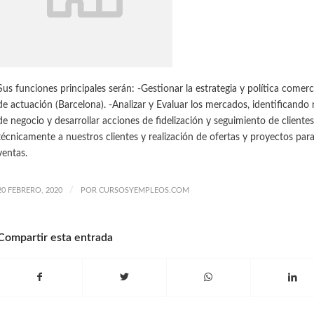
Sus funciones principales serán: -Gestionar la estrategia y política comer
de actuación (Barcelona). -Analizar y Evaluar los mercados, identificand
de negocio y desarrollar acciones de fidelización y seguimiento de clientes
técnicamente a nuestros clientes y realización de ofertas y proyectos par
ventas.
/
20 FEBRERO, 2020
POR
CURSOSYEMPLEOS.COM
Compartir esta entrada