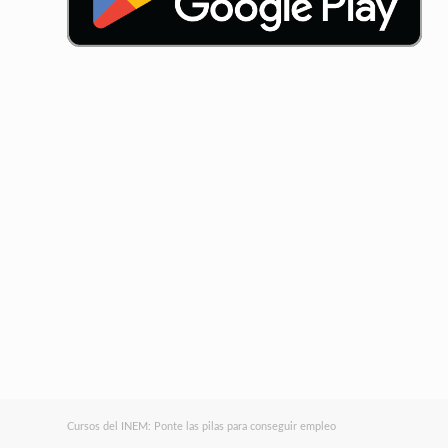
Cursos del INEM: Ponte las pilas para conseguir empleo