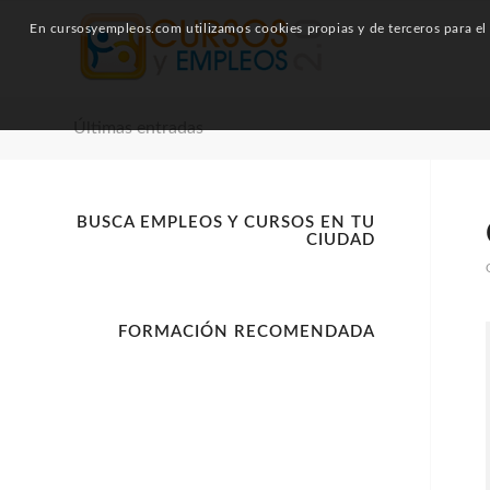
En cursosyempleos.com utilizamos cookies propias y de terceros para el a
Últimas entradas
BUSCA EMPLEOS Y CURSOS EN TU
CIUDAD
FORMACIÓN RECOMENDADA