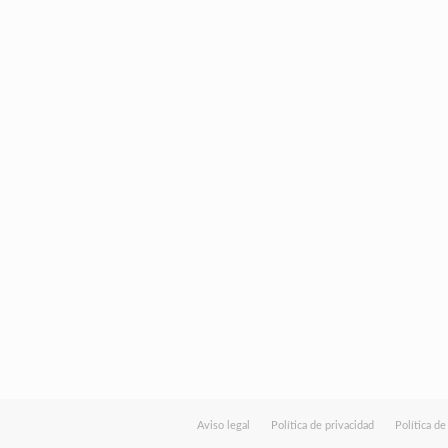
Aviso legal
Política de privacidad
Política d