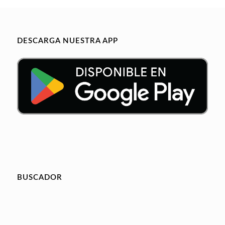
DESCARGA NUESTRA APP
BUSCADOR