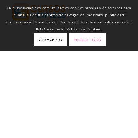
En cursosyempleos.com utilizamos cookies propias y de terceros para
el análisis de tus hábitos de navegación, mostrarte publicidad
relacionada con tus gustos e intereses e interactuar en redes sociales. +
INFO en nuestra Política de Cookies.
Vale ACEPTO
Rechazo TODO