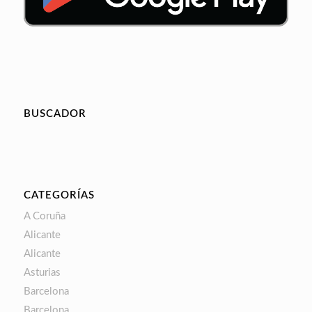
BUSCADOR
CATEGORÍAS
A Coruña
Alicante
Alicante
Asturias
Barcelona
Barcelona