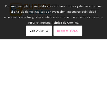
En cursosyempleos.com utilizamos cookies propias y de terceros para
el análisis de tus hábitos de navegación, mostrarte publicidad
relacionada con tus gustos e intereses e interactuar en redes sociales. +
INFO en nuestra Política de Cookies.
Vale ACEPTO
Rechazo TODO