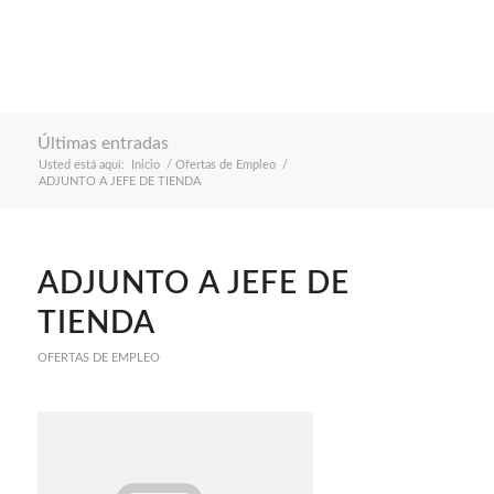
Últimas entradas
Usted está aquí:
Inicio
/
Ofertas de Empleo
/
ADJUNTO A JEFE DE TIENDA
ADJUNTO A JEFE DE
TIENDA
OFERTAS DE EMPLEO