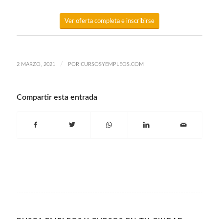
Ver oferta completa e inscribirse
/
2 MARZO, 2021
POR
CURSOSYEMPLEOS.COM
Compartir esta entrada