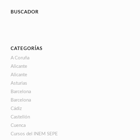
BUSCADOR
CATEGORÍAS
A Coruña
Alicante
Alicante
Asturias
Barcelona
Barcelona
Cádiz
Castellón
Cuenca
Cursos del INEM SEPE