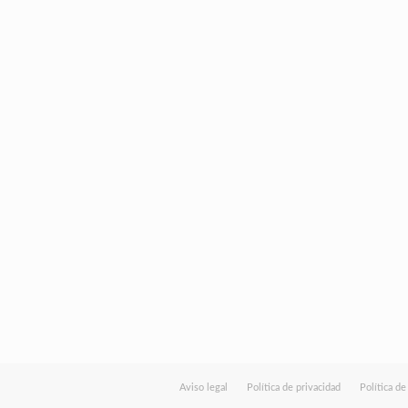
Aviso legal
Política de privacidad
Política d