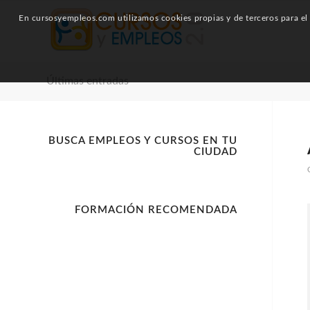
En cursosyempleos.com utilizamos cookies propias y de terceros para el a
Últimas entradas
BUSCA EMPLEOS Y CURSOS EN TU
CIUDAD
FORMACIÓN RECOMENDADA