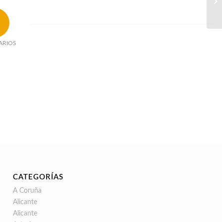
ARIOS
CATEGORÍAS
A Coruña
Alicante
Alicante