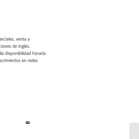
rciales, venta y
iones de inglés.
ia disponibilidad horaria
nocimientos en redes