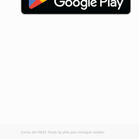
Cursos del INEM: Ponte las pilas para conseguir empleo