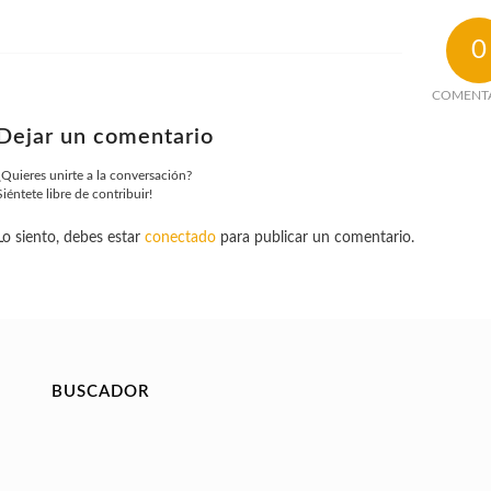
0
COMENT
Dejar un comentario
¿Quieres unirte a la conversación?
Siéntete libre de contribuir!
Lo siento, debes estar
conectado
para publicar un comentario.
BUSCADOR