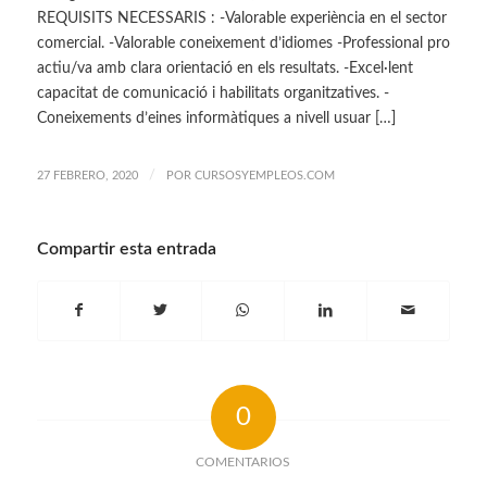
REQUISITS NECESSARIS : -Valorable experiència en el sector
comercial. -Valorable coneixement d’idiomes -Professional pro
actiu/va amb clara orientació en els resultats. -Excel·lent
capacitat de comunicació i habilitats organitzatives. -
Coneixements d’eines informàtiques a nivell usuar […]
/
27 FEBRERO, 2020
POR
CURSOSYEMPLEOS.COM
Compartir esta entrada
0
COMENTARIOS