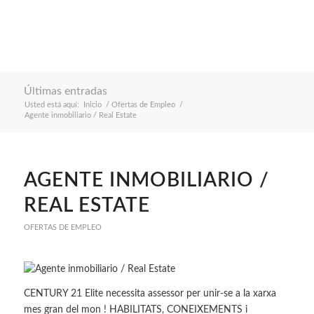
Últimas entradas
Usted está aquí:
Inicio
/
Ofertas de Empleo
/
Agente inmobiliario / Real Estate
AGENTE INMOBILIARIO /
REAL ESTATE
OFERTAS DE EMPLEO
CENTURY 21 Elite necessita assessor per unir-se a la xarxa
mes gran del mon ! HABILITATS, CONEIXEMENTS i