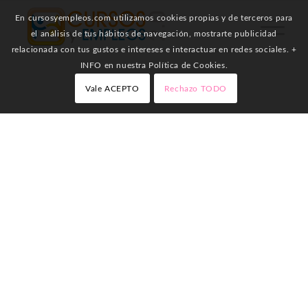
En cursosyempleos.com utilizamos cookies propias y de terceros para
el análisis de tus hábitos de navegación, mostrarte publicidad
relacionada con tus gustos e intereses e interactuar en redes sociales. +
INFO en nuestra Política de Cookies.
Vale ACEPTO
Rechazo TODO