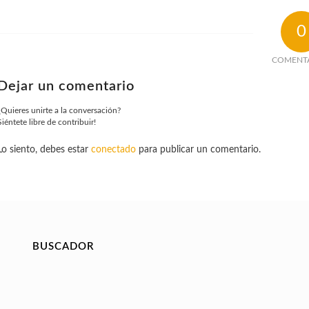
0
COMENT
Dejar un comentario
¿Quieres unirte a la conversación?
Siéntete libre de contribuir!
Lo siento, debes estar
conectado
para publicar un comentario.
BUSCADOR