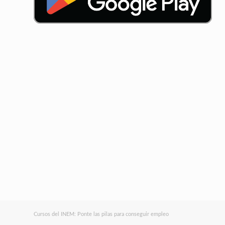
Cursos del INEM: Ponte las pilas para conseguir empleo