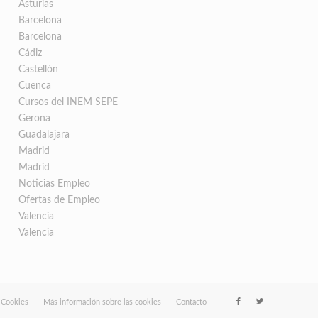
Asturias
Barcelona
Barcelona
Cádiz
Castellón
Cuenca
Cursos del INEM SEPE
Gerona
Guadalajara
Madrid
Madrid
Noticias Empleo
Ofertas de Empleo
Valencia
Valencia
e Cookies
Más información sobre las cookies
Contacto