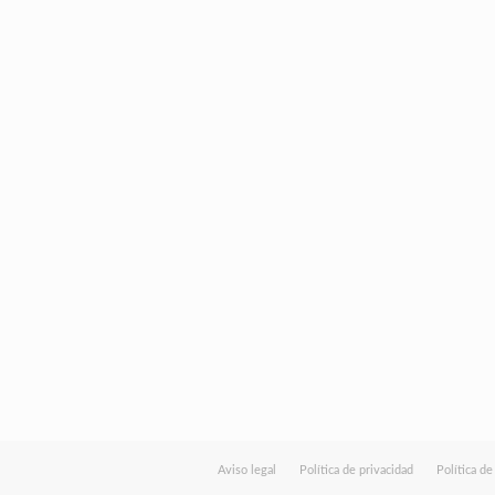
Aviso legal
Política de privacidad
Política d