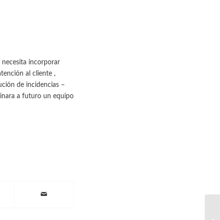
, necesita incorporar
ención al cliente ,
ción de incidencias –
inara a futuro un equipo