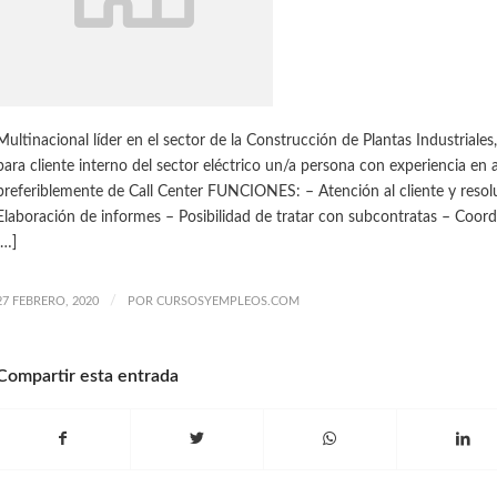
Multinacional líder en el sector de la Construcción de Plantas Industriales
para cliente interno del sector eléctrico un/a persona con experiencia en at
preferiblemente de Call Center FUNCIONES: – Atención al cliente y resolu
Elaboración de informes – Posibilidad de tratar con subcontratas – Coord
[…]
/
27 FEBRERO, 2020
POR
CURSOSYEMPLEOS.COM
Compartir esta entrada