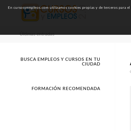
En cursosyempleos.com utilizamos cookies propias y de terceros para el a
Últimas entradas
BUSCA EMPLEOS Y CURSOS EN TU
CIUDAD
FORMACIÓN RECOMENDADA