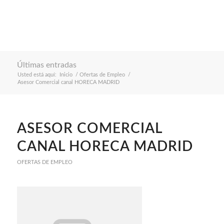
Últimas entradas
Usted está aquí:
Inicio
/
Ofertas de Empleo
/
Asesor Comercial canal HORECA MADRID
ASESOR COMERCIAL
CANAL HORECA MADRID
OFERTAS DE EMPLEO