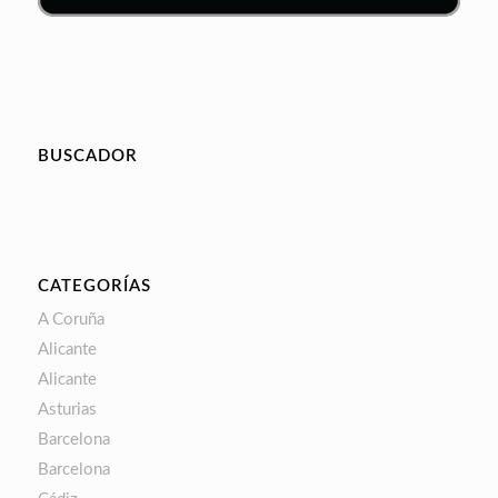
BUSCADOR
CATEGORÍAS
A Coruña
Alicante
Alicante
Asturias
Barcelona
Barcelona