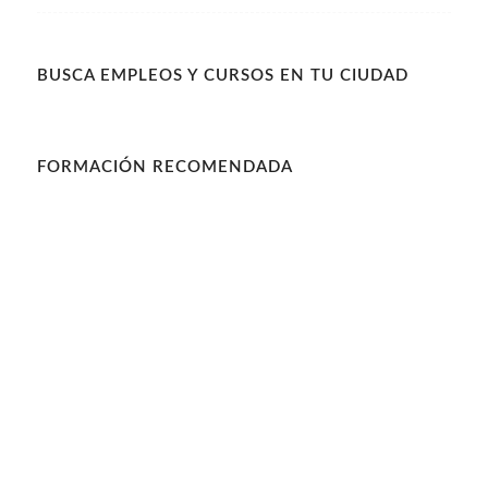
BUSCA EMPLEOS Y CURSOS EN TU CIUDAD
FORMACIÓN RECOMENDADA