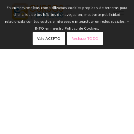
En cursosyempleos.com utilizamos cookies propias y de terceros para
el análisis de tus hábitos de navegación, mostrarte publicidad
relacionada con tus gustos e intereses e interactuar en redes sociales. +
INFO en nuestra Política de Cookies.
Vale ACEPTO
Rechazo TODO