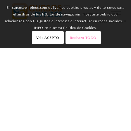
En cursosyempleos.com utilizamos cookies propias y de terceros para
el análisis de tus hábitos de navegación, mostrarte publicidad
relacionada con tus gustos e intereses e interactuar en redes sociales. +
INFO en nuestra Política de Cookies.
Vale ACEPTO
Rechazo TODO