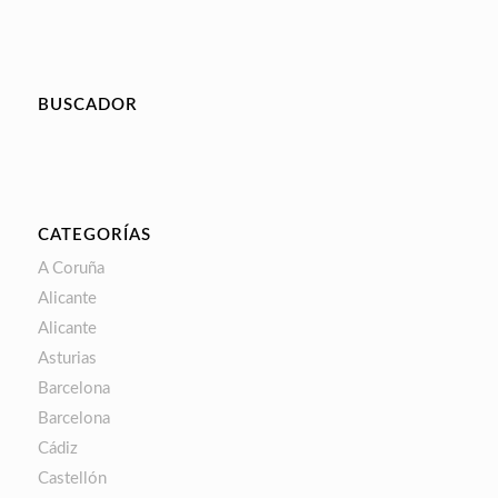
BUSCADOR
CATEGORÍAS
A Coruña
Alicante
Alicante
Asturias
Barcelona
Barcelona
Cádiz
Castellón