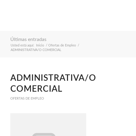
Últimas entradas
Usted está aquí:
Inicio
/
Ofertas de Empleo
/
ADMINISTRATIVA/O COMERCIAL
ADMINISTRATIVA/O
COMERCIAL
OFERTAS DE EMPLEO