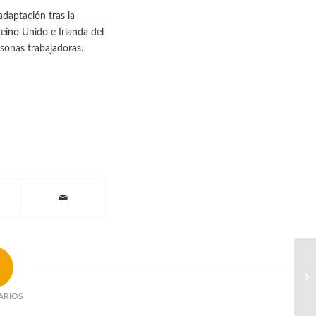
daptación tras la
Reino Unido e Irlanda del
sonas trabajadoras.
ARIOS