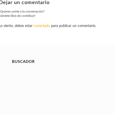
Dejar un comentario
¿Quieres unirte a la conversación?
Siéntete libre de contribuir!
Lo siento, debes estar
conectado
para publicar un comentario.
BUSCADOR