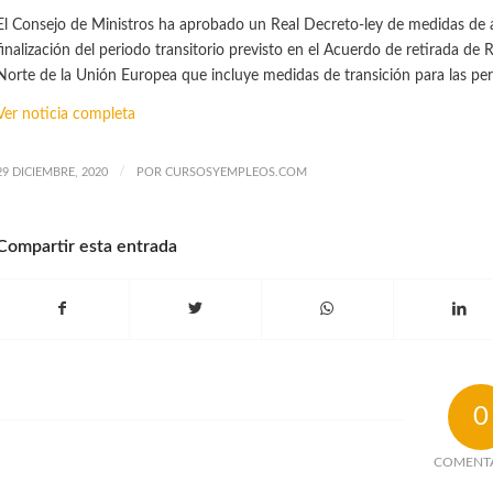
El Consejo de Ministros ha aprobado un Real Decreto-ley de medidas de a
finalización del periodo transitorio previsto en el Acuerdo de retirada de 
Norte de la Unión Europea que incluye medidas de transición para las per
Ver noticia completa
/
29 DICIEMBRE, 2020
POR
CURSOSYEMPLEOS.COM
Compartir esta entrada
0
COMENT