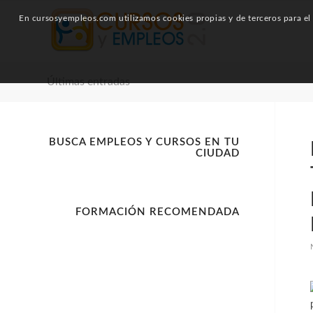
En cursosyempleos.com utilizamos cookies propias y de terceros para el a
Últimas entradas
BUSCA EMPLEOS Y CURSOS EN TU
CIUDAD
FORMACIÓN RECOMENDADA