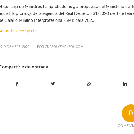
El Consejo de Ministros ha aprobado hoy, a propuesta del Ministerio de 
Social, la prórroga de la vigencia del Real Decreto 231/2020 de 4 de febrer
del Salario Mínimo Interprofesional (SMI) para 2020
Ver noticia completa
/
29 DICIEMBRE, 2020
POR
CURSOSYEMPLEOS.COM
Compartir esta entrada
0
COMENT