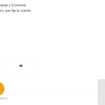
Trabajo y Economía
o, que fija la cuantía
ARIOS