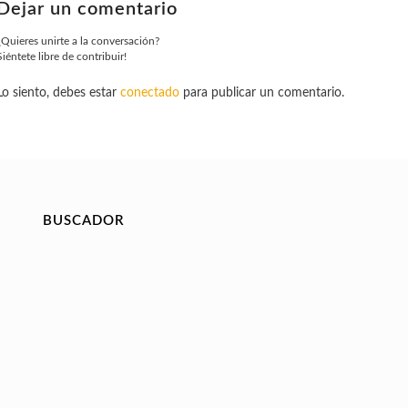
Dejar un comentario
¿Quieres unirte a la conversación?
Siéntete libre de contribuir!
Lo siento, debes estar
conectado
para publicar un comentario.
BUSCADOR