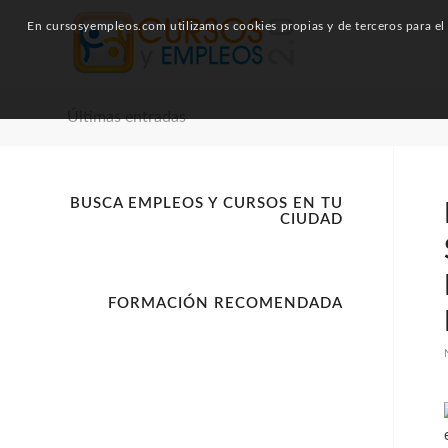
En cursosyempleos.com utilizamos cookies propias y de terceros para el a
Últimas entradas
BUSCA EMPLEOS Y CURSOS EN TU
CIUDAD
FORMACIÓN RECOMENDADA