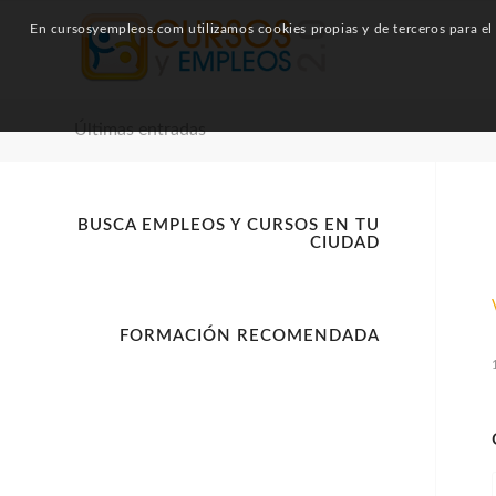
En cursosyempleos.com utilizamos cookies propias y de terceros para el a
Últimas entradas
BUSCA EMPLEOS Y CURSOS EN TU
CIUDAD
FORMACIÓN RECOMENDADA