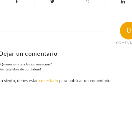
0
COMENT
Dejar un comentario
¿Quieres unirte a la conversación?
Siéntete libre de contribuir!
Lo siento, debes estar
conectado
para publicar un comentario.