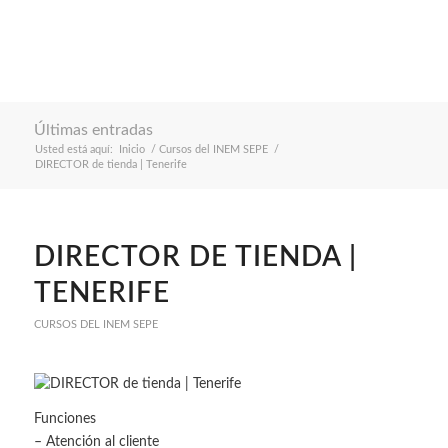
Últimas entradas
Usted está aquí:
Inicio
/
Cursos del INEM SEPE
/
DIRECTOR de tienda | Tenerife
DIRECTOR DE TIENDA |
TENERIFE
CURSOS DEL INEM SEPE
Funciones
– Atención al cliente