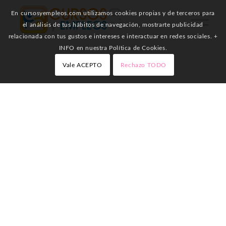
En cursosyempleos.com utilizamos cookies propias y de terceros para
el análisis de tus hábitos de navegación, mostrarte publicidad
relacionada con tus gustos e intereses e interactuar en redes sociales. +
INFO en nuestra Política de Cookies.
Vale ACEPTO
Rechazo TODO