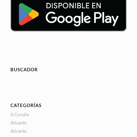
BUSCADOR
CATEGORÍAS
A Coruña
Alicante
Alicante