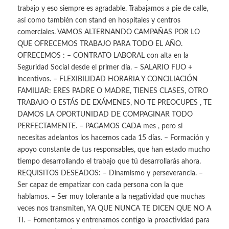
trabajo y eso siempre es agradable. Trabajamos a pie de calle,
así como también con stand en hospitales y centros
comerciales. VAMOS ALTERNANDO CAMPAÑAS POR LO
QUE OFRECEMOS TRABAJO PARA TODO EL AÑO.
OFRECEMOS : – CONTRATO LABORAL con alta en la
Seguridad Social desde el primer día. – SALARIO FIJO +
incentivos. – FLEXIBILIDAD HORARIA Y CONCILIACIÓN
FAMILIAR: ERES PADRE O MADRE, TIENES CLASES, OTRO
TRABAJO O ESTÁS DE EXÁMENES, NO TE PREOCUPES , TE
DAMOS LA OPORTUNIDAD DE COMPAGINAR TODO
PERFECTAMENTE. – PAGAMOS CADA mes , pero si
necesitas adelantos los hacemos cada 15 días. – Formación y
apoyo constante de tus responsables, que han estado mucho
tiempo desarrollando el trabajo que tú desarrollarás ahora.
REQUISITOS DESEADOS: – Dinamismo y perseverancia. –
Ser capaz de empatizar con cada persona con la que
hablamos. – Ser muy tolerante a la negatividad que muchas
veces nos transmiten, YA QUE NUNCA TE DICEN QUE NO A
TI. – Fomentamos y entrenamos contigo la proactividad para