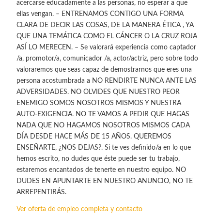
acercarse educadamente a las personas, no esperar a que
ellas vengan. – ENTRENAMOS CONTIGO UNA FORMA
CLARA DE DECIR LAS COSAS, DE LA MANERA ÉTICA , YA
QUE UNA TEMÁTICA COMO EL CÁNCER O LA CRUZ ROJA
ASÍ LO MERECEN. – Se valorará experiencia como captador
/a, promotor/a, comunicador /a, actor/actriz, pero sobre todo
valoraremos que seas capaz de demostrarnos que eres una
persona acostumbrada a NO RENDIRTE NUNCA ANTE LAS
ADVERSIDADES. NO OLVIDES QUE NUESTRO PEOR
ENEMIGO SOMOS NOSOTROS MISMOS Y NUESTRA
AUTO-EXIGENCIA. NO TE VAMOS A PEDIR QUE HAGAS
NADA QUE NO HAGAMOS NOSOTROS MISMOS CADA
DÍA DESDE HACE MÁS DE 15 AÑOS. QUEREMOS
ENSEÑARTE, ¿NOS DEJAS?. Si te ves definido/a en lo que
hemos escrito, no dudes que éste puede ser tu trabajo,
estaremos encantados de tenerte en nuestro equipo. NO
DUDES EN APUNTARTE EN NUESTRO ANUNCIO, NO TE
ARREPENTIRÁS.
Ver oferta de empleo completa y contacto