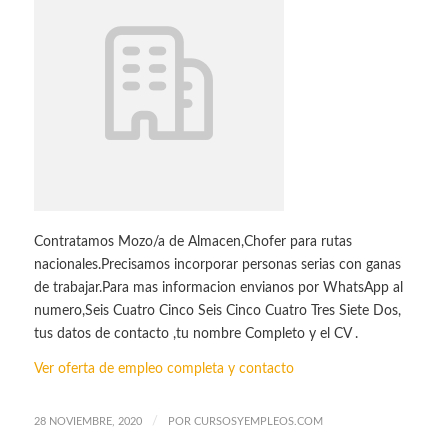
Contratamos Mozo/a de Almacen,Chofer para rutas
nacionales.Precisamos incorporar personas serias con ganas
de trabajar.Para mas informacion envianos por WhatsApp al
numero,Seis Cuatro Cinco Seis Cinco Cuatro Tres Siete Dos,
tus datos de contacto ,tu nombre Completo y el CV .
Ver oferta de empleo completa y contacto
/
28 NOVIEMBRE, 2020
POR
CURSOSYEMPLEOS.COM