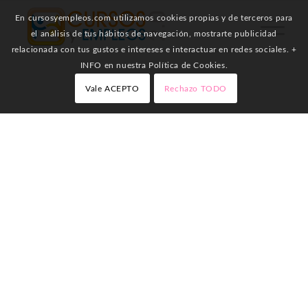
En cursosyempleos.com utilizamos cookies propias y de terceros para
el análisis de tus hábitos de navegación, mostrarte publicidad
relacionada con tus gustos e intereses e interactuar en redes sociales. +
INFO en nuestra Política de Cookies.
Vale ACEPTO
Rechazo TODO