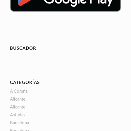
BUSCADOR
CATEGORÍAS
A Coruña
Alicante
Alicante
Asturias
Barcelona
Barcelona