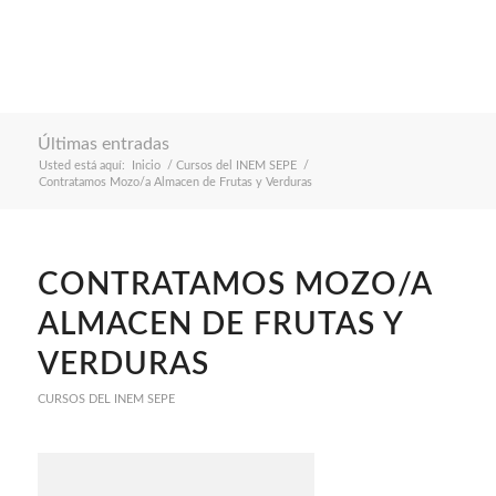
Últimas entradas
Usted está aquí:
Inicio
/
Cursos del INEM SEPE
/
Contratamos Mozo/a Almacen de Frutas y Verduras
CONTRATAMOS MOZO/A
ALMACEN DE FRUTAS Y
VERDURAS
CURSOS DEL INEM SEPE