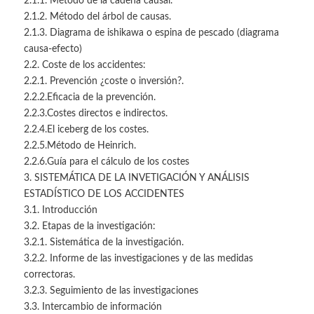
2.1.1. Método de la cadena causal.
2.1.2. Método del árbol de causas.
2.1.3. Diagrama de ishikawa o espina de pescado (diagrama
causa-efecto)
2.2. Coste de los accidentes:
2.2.1. Prevención ¿coste o inversión?.
2.2.2.Eficacia de la prevención.
2.2.3.Costes directos e indirectos.
2.2.4.El iceberg de los costes.
2.2.5.Método de Heinrich.
2.2.6.Guía para el cálculo de los costes
3. SISTEMÁTICA DE LA INVETIGACIÓN Y ANÁLISIS
ESTADÍSTICO DE LOS ACCIDENTES
3.1. Introducción
3.2. Etapas de la investigación:
3.2.1. Sistemática de la investigación.
3.2.2. Informe de las investigaciones y de las medidas
correctoras.
3.2.3. Seguimiento de las investigaciones
3.3. Intercambio de información