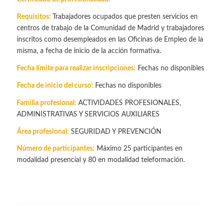
Requisitos:
Trabajadores ocupados que presten servicios en
centros de trabajo de la Comunidad de Madrid y trabajadores
inscritos como desempleados en las Oficinas de Empleo de la
misma, a fecha de inicio de la acción formativa.
Fecha límite para realizar inscripciones:
Fechas no disponibles
Fecha de inicio del curso:
Fechas no disponibles
Familia profesional:
ACTIVIDADES PROFESIONALES,
ADMINISTRATIVAS Y SERVICIOS AUXILIARES
Área profesional:
SEGURIDAD Y PREVENCIÓN
Número de participantes:
Máximo 25 participantes en
modalidad presencial y 80 en modalidad teleformación.