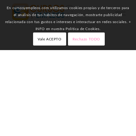
En cursosyempleos.com utilizamos cookies propias y de terceros para
el análisis de tus hábitos de navegación, mostrarte publicidad
relacionada con tus gustos e intereses e interactuar en redes sociales. +
INFO en nuestra Política de Cookies.
Vale ACEPTO
Rechazo TODO