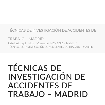
TÉCNICAS DE INVESTIGACIÓN DE ACCIDENTES DE
TRABAJO – MADRID
Usted está aquí:
Inicio
/
Cursos del INEM SEPE
/
Madrid
/
TÉCNICAS DE INVESTIGACIÓN DE ACCIDENTES DE TRABAJO – MADRID
TÉCNICAS DE
INVESTIGACIÓN DE
ACCIDENTES DE
TRABAJO – MADRID