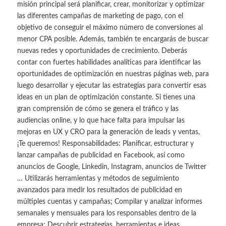
misión principal será planificar, crear, monitorizar y optimizar
las diferentes campañas de marketing de pago, con el
objetivo de conseguir el máximo número de conversiones al
menor CPA posible. Además, también te encargarás de buscar
nuevas redes y oportunidades de crecimiento. Deberás
contar con fuertes habilidades analíticas para identificar las
oportunidades de optimización en nuestras páginas web, para
luego desarrollar y ejecutar las estrategias para convertir esas
ideas en un plan de optimización constante. Si tienes una
gran comprensión de cómo se genera el tráfico y las
audiencias online, y lo que hace falta para impulsar las
mejoras en UX y CRO para la generación de leads y ventas,
¡Te queremos! Responsabilidades: Planificar, estructurar y
lanzar campañas de publicidad en Facebook, así como
anuncios de Google, Linkedin, Instagram, anuncios de Twitter
… Utilizarás herramientas y métodos de seguimiento
avanzados para medir los resultados de publicidad en
múltiples cuentas y campañas; Compilar y analizar informes
semanales y mensuales para los responsables dentro de la
empresa; Descubrir estrategias, herramientas e ideas