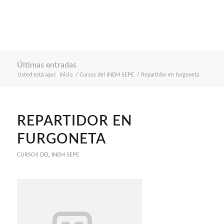
Últimas entradas
Usted está aquí:
Inicio
/
Cursos del INEM SEPE
/
Repartidor en furgoneta
REPARTIDOR EN
FURGONETA
CURSOS DEL INEM SEPE