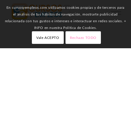
En cursosyempleos.com utilizamos cookies propias y de terceros para
el análisis de tus hábitos de navegación, mostrarte publicidad
relacionada con tus gustos e intereses e interactuar en redes sociales. +
INFO en nuestra Política de Cookies.
Vale ACEPTO
Rechazo TODO