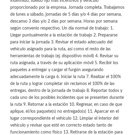
indefinido, sueldo fijo más incentivos y vehículo
proporcionado por la empresa. Jornada completa. Trabajamos
de lunes a sábado, jornadas de 5 días y/o 4 días por semana,
descanso 3 días y/o 2 días por semana. Horas por semana
según convenio respectivo. Un día normal de trabajo: 1.
Llegar puntualmente a la estación de trabajo 2. Prepararse
para iniciar la jornada 3. Revisar el estado adecuado del
vehículo asignado para la ruta, así como el resto de las
herramientas de trabajo (ej. dispositivo móvil) 4. Revisar su
ruta asignada, a través de su aplicación móvil 5. Recibir los
paquetes a entregar y cargar el furgón asegurando
adecuadamente la carga 6. Iniciar la ruta 7. Realizar el 100%
de la ruta y lograr completar sin reclamos el 100% de las
entregas, dentro de la jornada de trabajo 8. Reportar todos y
cada uno de los posibles incidentes que se presenten durante
la ruta 9. Retornar a la estación 10. Regresar, en caso de que
aplique, el/los paquete(s) no entregado(s) 11. Aparcar en el
lugar correspondiente el vehículo 12. Limpiar el interior del
vehículo y revisar que esté en correcto estado tanto de
funcionamiento como físico 13. Retirarse de la estación para