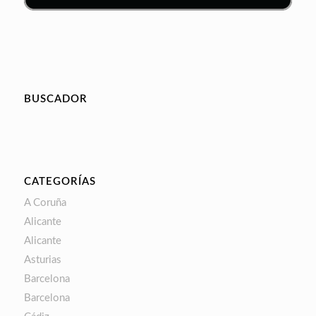
BUSCADOR
CATEGORÍAS
A Coruña
Alicante
Alicante
Asturias
Barcelona
Barcelona