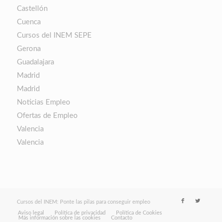
Castellón
Cuenca
Cursos del INEM SEPE
Gerona
Guadalajara
Madrid
Madrid
Noticias Empleo
Ofertas de Empleo
Valencia
Valencia
Cursos del INEM: Ponte las pilas para conseguir empleo
Aviso legal
Política de privacidad
Política de Cookies
Más información sobre las cookies
Contacto