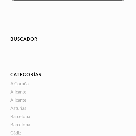
BUSCADOR
CATEGORÍAS
A Coruña
Alicante
Alicante
Asturias
Barcelona
Barcelona
Cádiz