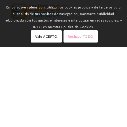
En cursosyempleos.com utilizamos cookies propias y de terceros para
el análisis de tus hábitos de navegación, mostrarte publicidad
relacionada con tus gustos e intereses e interactuar en redes sociales. +
INFO en nuestra Política de Cookies.
Vale ACEPTO
Rechazo TODO