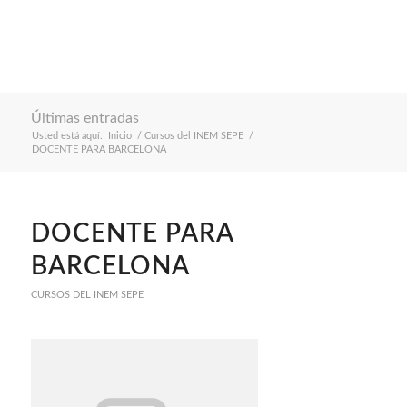
Últimas entradas
Usted está aquí:
Inicio
/
Cursos del INEM SEPE
/
DOCENTE PARA BARCELONA
DOCENTE PARA
BARCELONA
CURSOS DEL INEM SEPE