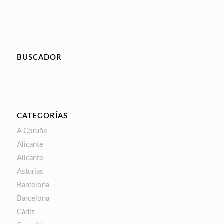
BUSCADOR
CATEGORÍAS
A Coruña
Alicante
Alicante
Asturias
Barcelona
Barcelona
Cádiz