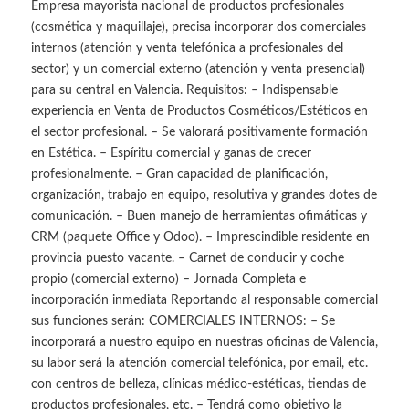
Empresa mayorista nacional de productos profesionales
(cosmética y maquillaje), precisa incorporar dos comerciales
internos (atención y venta telefónica a profesionales del
sector) y un comercial externo (atención y venta presencial)
para su central en Valencia. Requisitos: – Indispensable
experiencia en Venta de Productos Cosméticos/Estéticos en
el sector profesional. – Se valorará positivamente formación
en Estética. – Espíritu comercial y ganas de crecer
profesionalmente. – Gran capacidad de planificación,
organización, trabajo en equipo, resolutiva y grandes dotes de
comunicación. – Buen manejo de herramientas ofimáticas y
CRM (paquete Office y Odoo). – Imprescindible residente en
provincia puesto vacante. – Carnet de conducir y coche
propio (comercial externo) – Jornada Completa e
incorporación inmediata Reportando al responsable comercial
sus funciones serán: COMERCIALES INTERNOS: – Se
incorporará a nuestro equipo en nuestras oficinas de Valencia,
su labor será la atención comercial telefónica, por email, etc.
con centros de belleza, clínicas médico-estéticas, tiendas de
productos profesionales, etc. – Tendrá como objetivo la