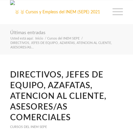
Últimas entradas
Usted está aquí:
Inicio
/
Cursos del INEM SEPE
/
DIRECTIVOS, JEFES DE EQUIPO, AZAFATAS, ATENCION AL CLIENTE,
ASESORES/AS...
DIRECTIVOS, JEFES DE
EQUIPO, AZAFATAS,
ATENCION AL CLIENTE,
ASESORES/AS
COMERCIALES
CURSOS DEL INEM SEPE