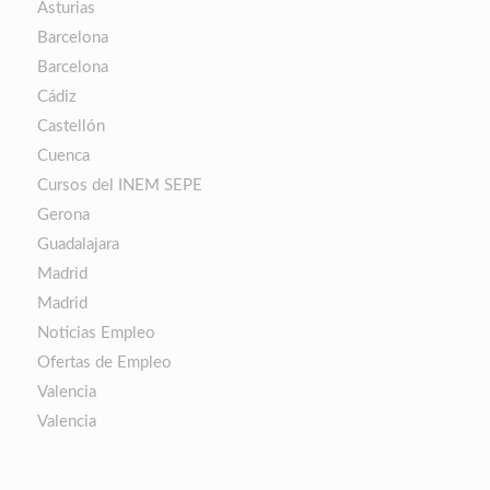
Asturias
Barcelona
Barcelona
Cádiz
Castellón
Cuenca
Cursos del INEM SEPE
Gerona
Guadalajara
Madrid
Madrid
Noticias Empleo
Ofertas de Empleo
Valencia
Valencia