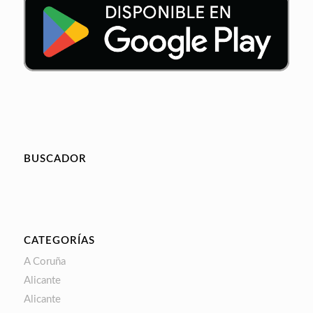
BUSCADOR
CATEGORÍAS
A Coruña
Alicante
Alicante